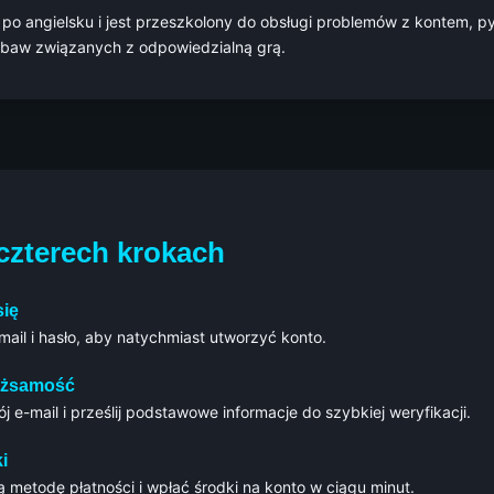
po angielsku i jest przeszkolony do obsługi problemów z kontem, p
obaw związanych z odpowiedzialną grą.
 czterech krokach
się
mail i hasło, aby natychmiast utworzyć konto.
tożsamość
j e-mail i prześlij podstawowe informacje do szybkiej weryfikacji.
i
 metodę płatności i wpłać środki na konto w ciągu minut.