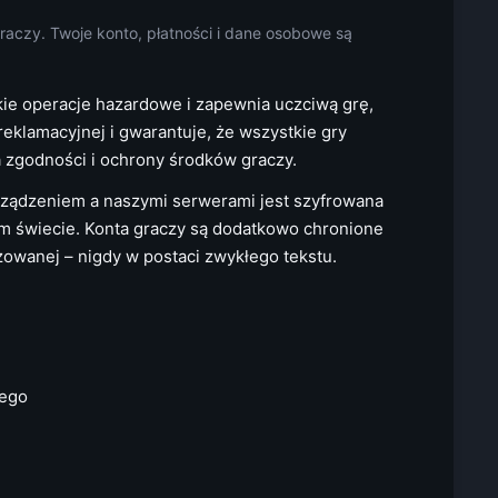
aczy. Twoje konto, płatności i dane osobowe są
kie operacje hazardowe i zapewnia uczciwą grę,
eklamacyjnej i gwarantuje, że wszystkie gry
a zgodności i ochrony środków graczy.
urządzeniem a naszymi serwerami jest szyfrowana
m świecie. Konta graczy są dodatkowo chronione
owanej – nigdy w postaci zwykłego tekstu.
nego