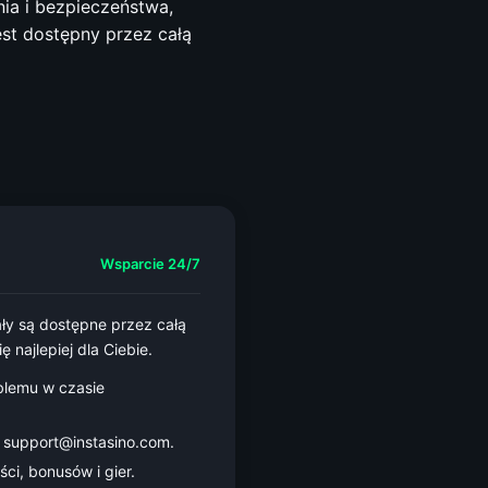
ia i bezpieczeństwa,
est dostępny przez całą
Wsparcie 24/7
ły są dostępne przez całą
 najlepiej dla Ciebie.
blemu w czasie
a
support@instasino.com
.
i, bonusów i gier.