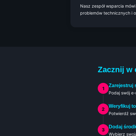
Nasz zespół wsparcia mówi 
problemów technicznych i 
Zacznij w
Zarejestruj 
1
Podaj swój e-
Weryfikuj 
2
Potwierdź swó
Dodaj środk
3
Wybierz swoją