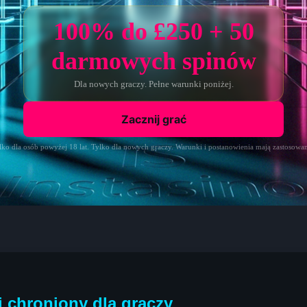
100% do £250 + 50
darmowych spinów
Dla nowych graczy. Pełne warunki poniżej.
Zacznij grać
lko dla osób powyżej 18 lat. Tylko dla nowych graczy. Warunki i postanowienia mają zastosowan
 chroniony dla graczy