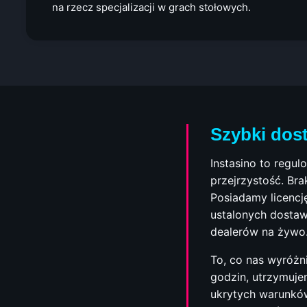
na rzecz specjalizacji w grach stołowych.
Szybki dos
Instasino to regu
przejrzystość. Bra
Posiadamy licencj
ustalonych dosta
dealerów na żywo
To, co nas wyróżni
godzin, utrzymujem
ukrytych warunków