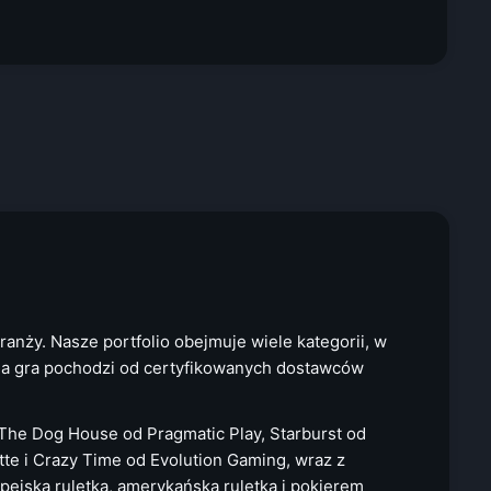
nży. Nasze portfolio obejmuje wiele kategorii, w
żda gra pochodzi od certyfikowanych dostawców
i The Dog House od Pragmatic Play, Starburst od
tte i Crazy Time od Evolution Gaming, wraz z
pejską ruletką, amerykańską ruletką i pokierem