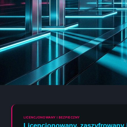
Ty
LICENCJONOWANY I BEZPIECZNY
Licencjonowany, zaszyfrowany i