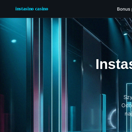
instasino casino
Bonus 
Insta
Szy
Odbi
na