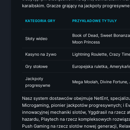
karaibskim. Gracze grający na jackpoty progresywne
KATEGORIA GRY
PRZYKŁADOWE TYTUŁY
Book of Dead, Sweet Bonanza,
Słoty wideo
Moon Princess
Kasyno na żywo
Lightning Roulette, Crazy Ti
Gry stołowe
Europejska ruletka, Amerykańs
Jackpoty
Mega Moolah, Divine Fortune, A
progresywne
Nasz system dostawców obejmuje NetEnt, specjalizu
Microgaming, pionier jackpotów progresywnych; i Ev
innowacyjnej mechaniki slotów, Yggdrasil na rzecz
hazardu, Playtech na rzecz kompleksowych rozwiązań
Push Gaming na rzecz slotów nowej generacji, Relax